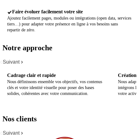
Faire évoluer facilement votre site
Ajoutez facilement pages, modules ou intégrations (open data, services
tiers…) pour adapter votre présence en ligne à vos besoins sans
repartir de zéro.
Notre approche
cédent
Suivant
Cadrage clair et rapide
Création p
Nous définissons ensemble vos objectifs, vos contenus
Nous adapto
clés et votre identité visuelle pour poser des bases
intégrons le
solides, cohérentes avec votre communication.
votre activit
Nos clients
cédent
Suivant