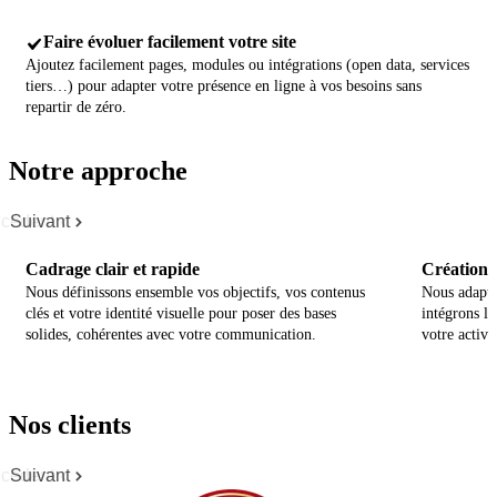
Faire évoluer facilement votre site
Ajoutez facilement pages, modules ou intégrations (open data, services
tiers…) pour adapter votre présence en ligne à vos besoins sans
repartir de zéro.
Notre approche
cédent
Suivant
Cadrage clair et rapide
Création p
Nous définissons ensemble vos objectifs, vos contenus
Nous adapto
clés et votre identité visuelle pour poser des bases
intégrons le
solides, cohérentes avec votre communication.
votre activit
Nos clients
cédent
Suivant